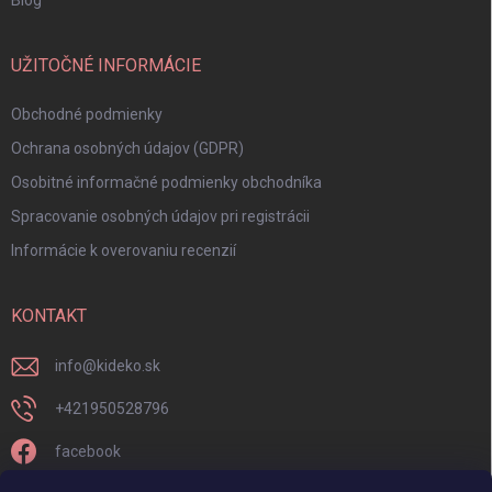
Blog
UŽITOČNÉ INFORMÁCIE
Obchodné podmienky
Ochrana osobných údajov (GDPR)
Osobitné informačné podmienky obchodníka
Spracovanie osobných údajov pri registrácii
Informácie k overovaniu recenzií
KONTAKT
info
@
kideko.sk
+421950528796
facebook