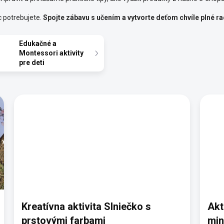
ac potrebujete.
Spojte zábavu s učením a vytvorte deťom chvíle plné ra
Edukačné a
Montessori aktivity
pre deti
Kreatívna aktivita Slniečko s
Akt
prstovými farbami
min