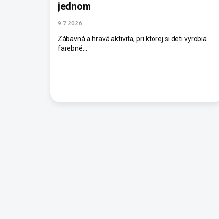
jednom
9.7.2026
Zábavná a hravá aktivita, pri ktorej si deti vyrobia
farebné...