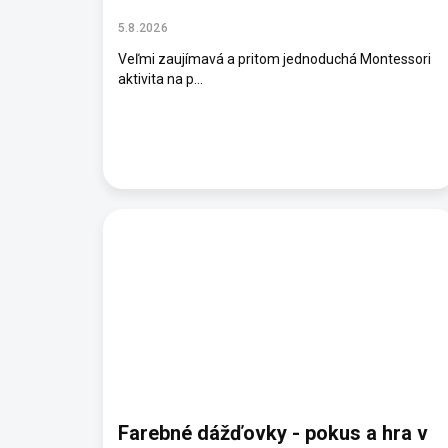
5.8.2026
Veľmi zaujímavá a pritom jednoduchá Montessori
aktivita na p...
Farebné dážďovky - pokus a hra v