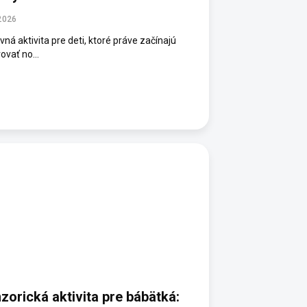
2026
ná aktivita pre deti, ktoré práve začínajú
ovať no...
zorická aktivita pre bábätká: