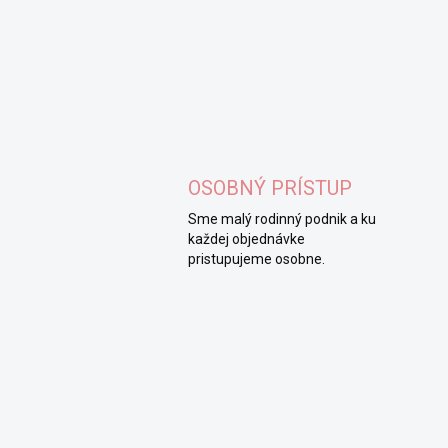
OSOBNÝ PRÍSTUP
Sme malý rodinný podnik a ku
každej objednávke
pristupujeme osobne.