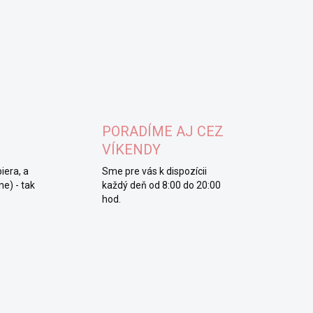
PORADÍME AJ CEZ
VÍKENDY
iera, a
Sme pre vás k dispozícii
e) - tak
každý deň od 8:00 do 20:00
hod.