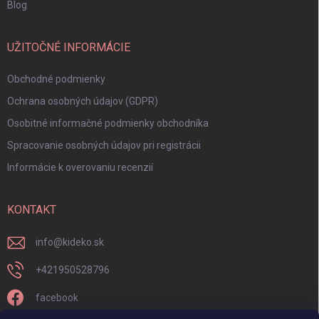
Blog
UŽITOČNÉ INFORMÁCIE
Obchodné podmienky
Ochrana osobných údajov (GDPR)
Osobitné informačné podmienky obchodníka
Spracovanie osobných údajov pri registrácii
Informácie k overovaniu recenzií
KONTAKT
info
@
kideko.sk
+421950528796
facebook