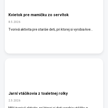
Kvietok pre mamičku zo servítok
8.5.2026
Tvorivá aktivita pre staršie deti, pri ktorej si vyrobia kve...
Jarní vtáčikovia z toaletnej rolky
2.5.2026