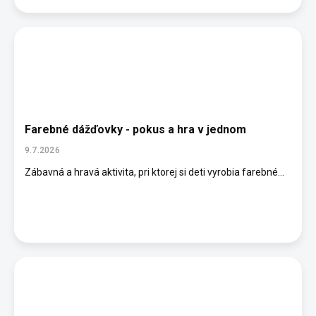
Farebné dážďovky - pokus a hra v jednom
9.7.2026
Zábavná a hravá aktivita, pri ktorej si deti vyrobia farebné...