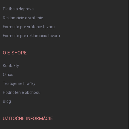
e
Platba a doprava
Reklamácie a vrátenie
Formulár pre vrátenie tovaru
Formulár pre reklamáciu tovaru
O E-SHOPE
Kontakty
O nás
Testujeme hračky
Hodnotenie obchodu
Blog
UŽITOČNÉ INFORMÁCIE