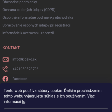
Obchodné podmienky
Ochrana osobných údajov (GDPR)
Osobitné informačné podmienky obchodníka
Spracovanie osobných údajov pri registrácii
Informácie k overovaniu recenzií
KONTAKT
info
@
kideko.sk
+421950528796
facebook
kideko.sk/
Tento web používa súbory cookie. Ďalším prechádzaním
tohto webu vyjadrujete súhlas s ich používaním. Viac
informácií
tu
.