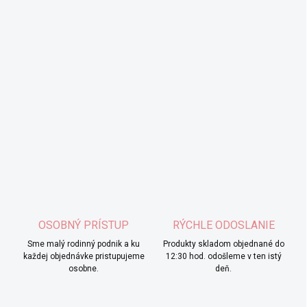
OSOBNÝ PRÍSTUP
RÝCHLE ODOSLANIE
Sme malý rodinný podnik a ku
Produkty skladom objednané do
každej objednávke pristupujeme
12:30 hod. odošleme v ten istý
osobne.
deň.