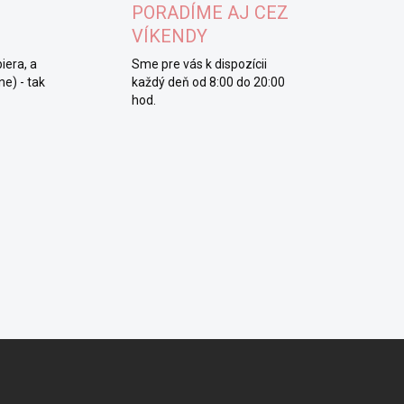
PORADÍME AJ CEZ
VÍKENDY
iera, a
Sme pre vás k dispozícii
e) - tak
každý deň od 8:00 do 20:00
hod.