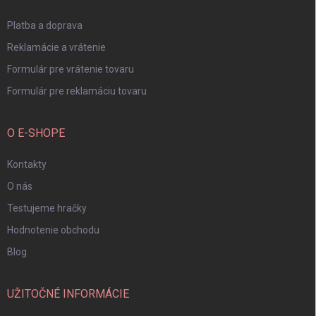
e
Platba a doprava
Reklamácie a vrátenie
Formulár pre vrátenie tovaru
Formulár pre reklamáciu tovaru
O E-SHOPE
Kontakty
O nás
Testujeme hračky
Hodnotenie obchodu
Blog
UŽITOČNÉ INFORMÁCIE