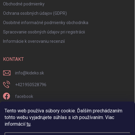
Obchodné podmienky
Ochrana osobných údajov (GDPR)
Osobitné informačné podmienky obchodníka
Spracovanie osobných údajov pri registrácii
Informácie k overovaniu recenzií
KONTAKT
info
@
kideko.sk
+421950528796
facebook
kideko.sk/
Tento web používa súbory cookie. Ďalším prechádzaním
tohto webu vyjadrujete súhlas s ich používaním. Viac
informácií
tu
.