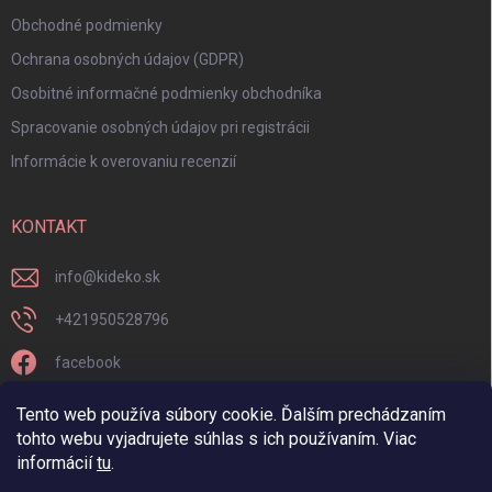
Obchodné podmienky
Ochrana osobných údajov (GDPR)
Osobitné informačné podmienky obchodníka
Spracovanie osobných údajov pri registrácii
Informácie k overovaniu recenzií
KONTAKT
info
@
kideko.sk
+421950528796
facebook
kideko.sk/
Tento web používa súbory cookie. Ďalším prechádzaním
tohto webu vyjadrujete súhlas s ich používaním. Viac
informácií
tu
.