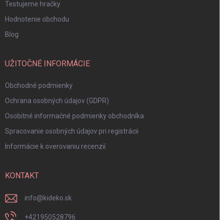
Testujeme hračky
Hodnotenie obchodu
Blog
UŽITOČNÉ INFORMÁCIE
Obchodné podmienky
Ochrana osobných údajov (GDPR)
Osobitné informačné podmienky obchodníka
Spracovanie osobných údajov pri registrácii
Informácie k overovaniu recenzií
KONTAKT
info
@
kideko.sk
+421950528796