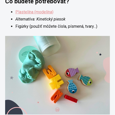
Čo budete potrebovať?
Plastelína (modelína)
Alternatíva: Kinetický piesok
Figúrky (použiť môžete čísla, písmená, tvary...)