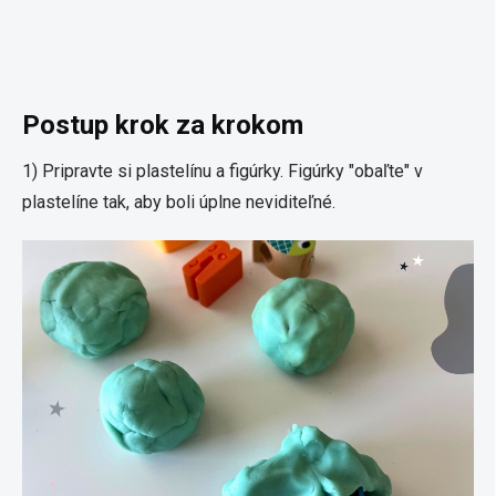
Postup krok za krokom
1) Pripravte si plastelínu a figúrky. Figúrky "obaľte" v
plastelíne tak, aby boli úplne neviditeľné.