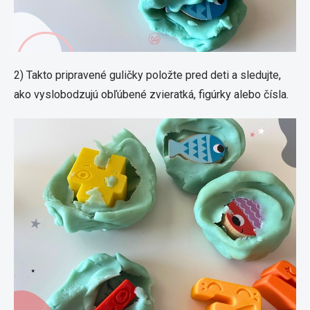
2) Takto pripravené guličky položte pred deti a sledujte,
ako vyslobodzujú obľúbené zvieratká, figúrky alebo čísla.