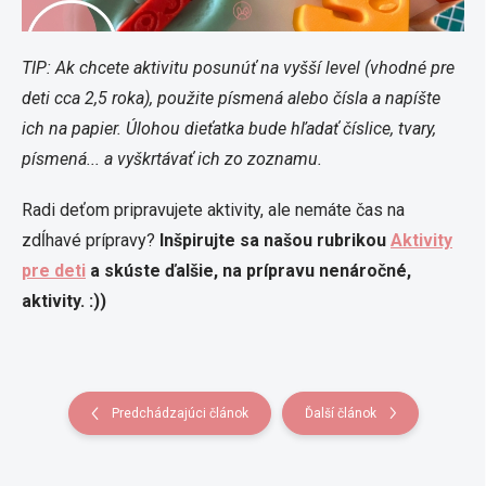
TIP: Ak chcete aktivitu posunúť na vyšší level (vhodné pre
deti cca 2,5 roka), použite písmená alebo čísla a napíšte
ich na papier. Úlohou dieťatka bude hľadať číslice, tvary,
písmená... a vyškrtávať ich zo zoznamu.
Radi deťom pripravujete aktivity, ale nemáte čas na
zdĺhavé prípravy?
Inšpirujte sa našou rubrikou
Aktivity
pre deti
a skúste ďalšie, na prípravu nenáročné,
aktivity. :))
Predchádzajúci článok
Ďalší článok