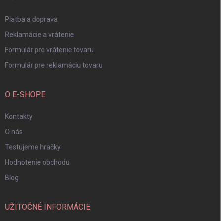
e
Platba a doprava
Reklamácie a vrátenie
Formulár pre vrátenie tovaru
Formulár pre reklamáciu tovaru
O E-SHOPE
Kontakty
O nás
Testujeme hračky
Hodnotenie obchodu
Blog
UŽITOČNÉ INFORMÁCIE