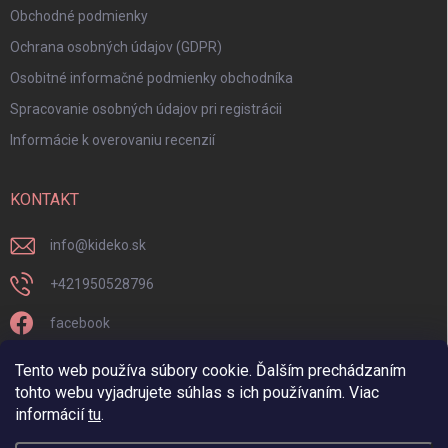
Obchodné podmienky
Ochrana osobných údajov (GDPR)
Osobitné informačné podmienky obchodníka
Spracovanie osobných údajov pri registrácii
Informácie k overovaniu recenzií
KONTAKT
info
@
kideko.sk
+421950528796
facebook
kideko.sk/
Tento web používa súbory cookie. Ďalším prechádzaním
tohto webu vyjadrujete súhlas s ich používaním. Viac
informácií
tu
.