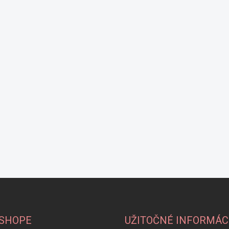
-SHOPE
UŽITOČNÉ INFORMÁC