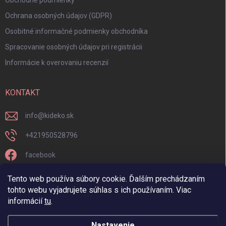
Obchodné podmienky
Ochrana osobných údajov (GDPR)
Osobitné informačné podmienky obchodníka
Spracovanie osobných údajov pri registrácii
Informácie k overovaniu recenzií
KONTAKT
info
@
kideko.sk
+421950528796
facebook
kideko.sk/
Tento web používa súbory cookie. Ďalším prechádzaním
tohto webu vyjadrujete súhlas s ich používaním. Viac
informácií
tu
.
Nastavenie