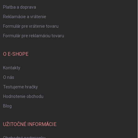
e
Platba a doprava
Reklamácie a vrátenie
Formulár pre vrátenie tovaru
Formulár pre reklamáciu tovaru
O E-SHOPE
Kontakty
O nás
Testujeme hračky
Hodnotenie obchodu
Blog
UŽITOČNÉ INFORMÁCIE