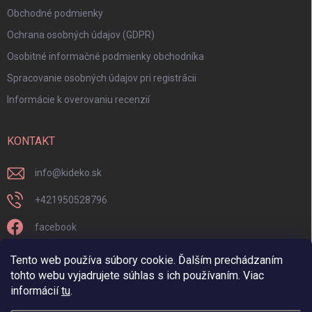
Obchodné podmienky
Ochrana osobných údajov (GDPR)
Osobitné informačné podmienky obchodníka
Spracovanie osobných údajov pri registrácii
Informácie k overovaniu recenzií
KONTAKT
info
@
kideko.sk
+421950528796
facebook
kideko.sk/
Tento web používa súbory cookie. Ďalším prechádzaním
tohto webu vyjadrujete súhlas s ich používaním. Viac
informácií
tu
.