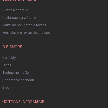
e
Platba a doprava
Reklamácie a vrátenie
Formulár pre vrátenie tovaru
Formulár pre reklamáciu tovaru
O E-SHOPE
Kontakty
O nás
Testujeme hračky
Hodnotenie obchodu
Blog
UŽITOČNÉ INFORMÁCIE