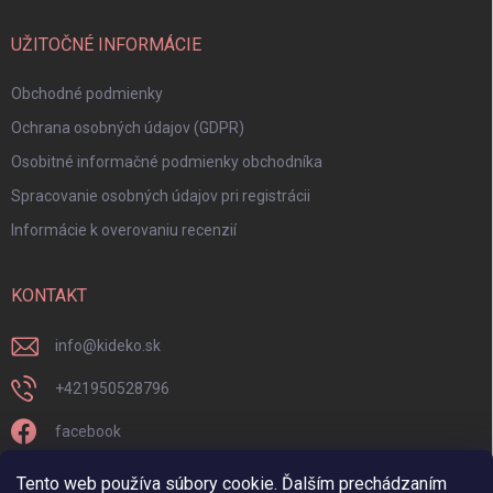
UŽITOČNÉ INFORMÁCIE
Obchodné podmienky
Ochrana osobných údajov (GDPR)
Osobitné informačné podmienky obchodníka
Spracovanie osobných údajov pri registrácii
Informácie k overovaniu recenzií
KONTAKT
info
@
kideko.sk
+421950528796
facebook
kideko.sk/
Tento web používa súbory cookie. Ďalším prechádzaním