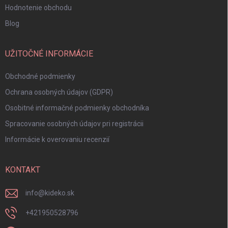
Hodnotenie obchodu
Blog
UŽITOČNÉ INFORMÁCIE
Obchodné podmienky
Ochrana osobných údajov (GDPR)
Osobitné informačné podmienky obchodníka
Spracovanie osobných údajov pri registrácii
Informácie k overovaniu recenzií
KONTAKT
info
@
kideko.sk
+421950528796