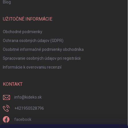
Blog
UŽITOČNÉ INFORMÁCIE
Obchodné podmienky
Ochrana osobných údajov (GDPR)
Osobitné informačné podmienky obchodníka
Spracovanie osobných údajov pri registrácii
Informácie k overovaniu recenzií
KONTAKT
info
@
kideko.sk
+421950528796
facebook