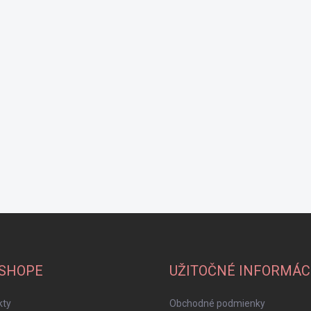
-SHOPE
UŽITOČNÉ INFORMÁC
kty
Obchodné podmienky