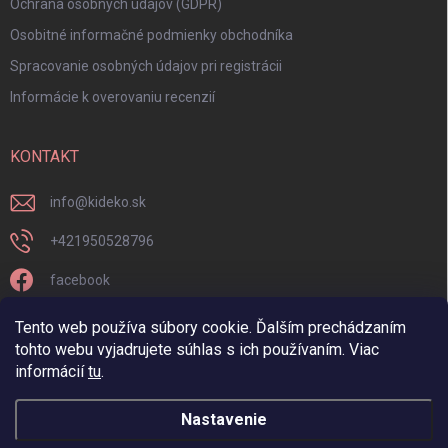
Ochrana osobných údajov (GDPR)
Osobitné informačné podmienky obchodníka
Spracovanie osobných údajov pri registrácii
Informácie k overovaniu recenzií
KONTAKT
info
@
kideko.sk
+421950528796
facebook
kideko.sk/
Tento web používa súbory cookie. Ďalším prechádzaním
tohto webu vyjadrujete súhlas s ich používaním. Viac
informácií
tu
.
Nastavenie