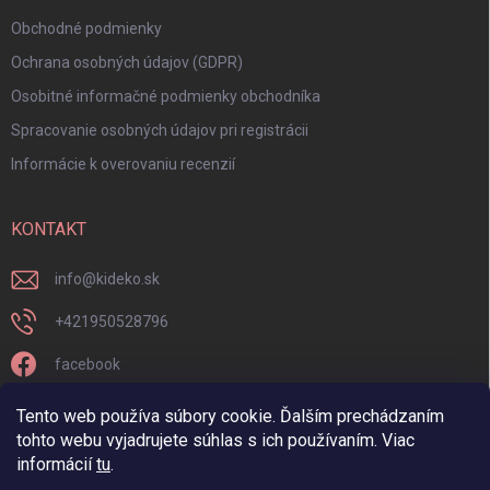
Obchodné podmienky
Ochrana osobných údajov (GDPR)
Osobitné informačné podmienky obchodníka
Spracovanie osobných údajov pri registrácii
Informácie k overovaniu recenzií
KONTAKT
info
@
kideko.sk
+421950528796
facebook
kideko.sk/
Tento web používa súbory cookie. Ďalším prechádzaním
tohto webu vyjadrujete súhlas s ich používaním. Viac
informácií
tu
.