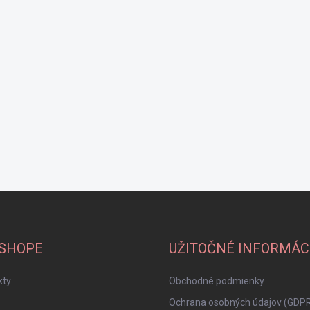
-SHOPE
UŽITOČNÉ INFORMÁC
kty
Obchodné podmienky
Ochrana osobných údajov (GDP