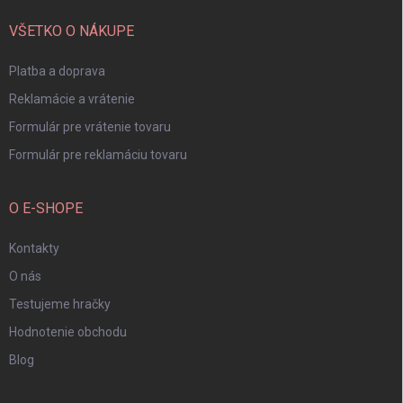
t
i
VŠETKO O NÁKUPE
e
Platba a doprava
Reklamácie a vrátenie
Formulár pre vrátenie tovaru
Formulár pre reklamáciu tovaru
O E-SHOPE
Kontakty
O nás
Testujeme hračky
Hodnotenie obchodu
Blog