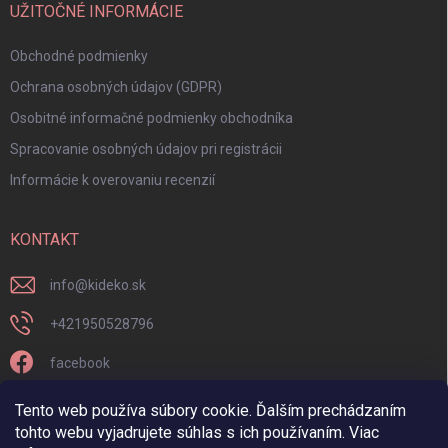
UŽITOČNÉ INFORMÁCIE
Obchodné podmienky
Ochrana osobných údajov (GDPR)
Osobitné informačné podmienky obchodníka
Spracovanie osobných údajov pri registrácii
Informácie k overovaniu recenzií
KONTAKT
info
@
kideko.sk
+421950528796
facebook
kideko.sk/
Tento web používa súbory cookie. Ďalším prechádzaním
tohto webu vyjadrujete súhlas s ich používaním. Viac