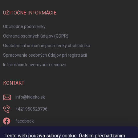
UŽITOČNÉ INFORMÁCIE
Obchodné podmienky
Ochrana osobných údajov (GDPR)
Osobitné informačné podmienky obchodníka
Spracovanie osobných údajov pri registrácii
Informácie k overovaniu recenzií
KONTAKT
info
@
kideko.sk
+421950528796
facebook
kideko.sk/
Tento web používa súbory cookie. Ďalším prechádzaním