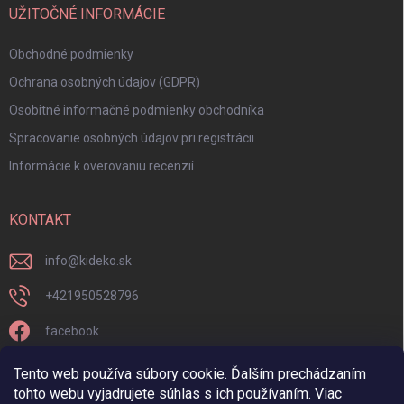
UŽITOČNÉ INFORMÁCIE
Obchodné podmienky
Ochrana osobných údajov (GDPR)
Osobitné informačné podmienky obchodníka
Spracovanie osobných údajov pri registrácii
Informácie k overovaniu recenzií
KONTAKT
info
@
kideko.sk
+421950528796
facebook
kideko.sk/
Tento web používa súbory cookie. Ďalším prechádzaním
tohto webu vyjadrujete súhlas s ich používaním. Viac