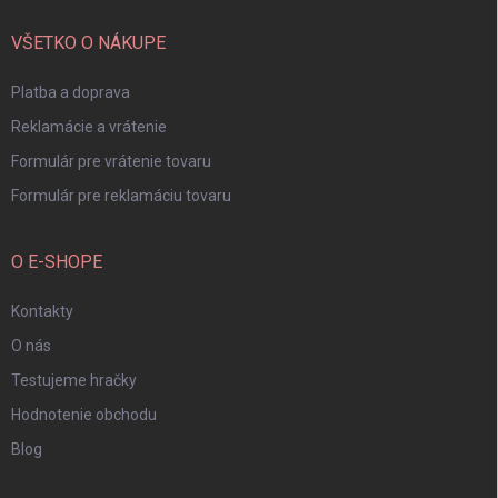
t
i
VŠETKO O NÁKUPE
e
Platba a doprava
Reklamácie a vrátenie
Formulár pre vrátenie tovaru
Formulár pre reklamáciu tovaru
O E-SHOPE
Kontakty
O nás
Testujeme hračky
Hodnotenie obchodu
Blog