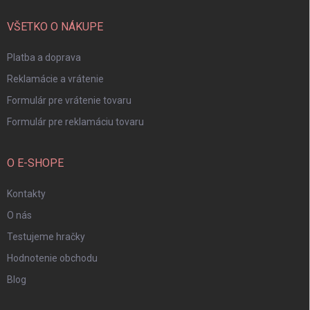
t
i
VŠETKO O NÁKUPE
e
Platba a doprava
Reklamácie a vrátenie
Formulár pre vrátenie tovaru
Formulár pre reklamáciu tovaru
O E-SHOPE
Kontakty
O nás
Testujeme hračky
Hodnotenie obchodu
Blog