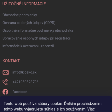
UŽITOČNÉ INFORMÁCIE
Obchodné podmienky
Ochrana osobných údajov (GDPR)
Osobitné informačné podmienky obchodníka
Spracovanie osobných údajov pri registrácii
Informácie k overovaniu recenzií
KONTAKT
info
@
kideko.sk
+421950528796
facebook
kideko.sk/
Tento web používa súbory cookie. Ďalším prechádzaním
tohto webu vyjadrujete súhlas s ich používaním. Viac