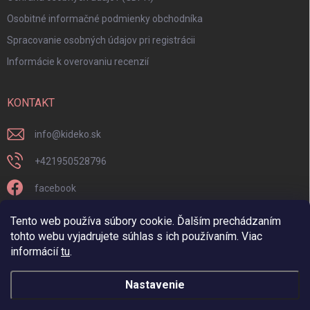
Osobitné informačné podmienky obchodníka
Spracovanie osobných údajov pri registrácii
Informácie k overovaniu recenzií
KONTAKT
info
@
kideko.sk
+421950528796
facebook
kideko.sk/
Tento web používa súbory cookie. Ďalším prechádzaním
tohto webu vyjadrujete súhlas s ich používaním. Viac
informácií
tu
.
Nastavenie