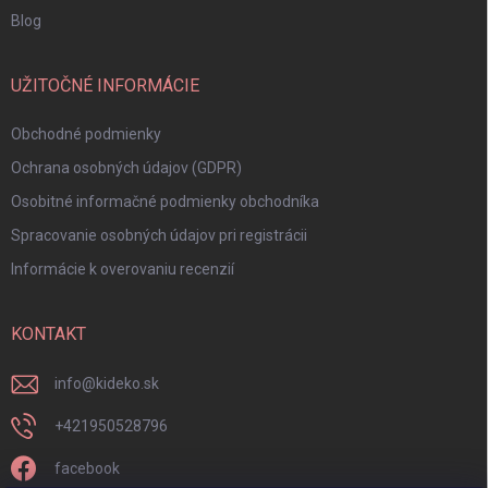
Blog
UŽITOČNÉ INFORMÁCIE
Obchodné podmienky
Ochrana osobných údajov (GDPR)
Osobitné informačné podmienky obchodníka
Spracovanie osobných údajov pri registrácii
Informácie k overovaniu recenzií
KONTAKT
info
@
kideko.sk
+421950528796
facebook