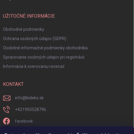
UŽITOČNÉ INFORMÁCIE
Obchodné podmienky
Ochrana osobných údajov (GDPR)
Osobitné informačné podmienky obchodníka
Spracovanie osobných údajov pri registrácii
Informácie k overovaniu recenzií
KONTAKT
info
@
kideko.sk
+421950528796
facebook
kideko.sk/