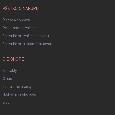
t
i
VŠETKO O NÁKUPE
e
Platba a doprava
Reklamácie a vrátenie
Formulár pre vrátenie tovaru
Formulár pre reklamáciu tovaru
O E-SHOPE
Kontakty
O nás
Testujeme hračky
Hodnotenie obchodu
Blog