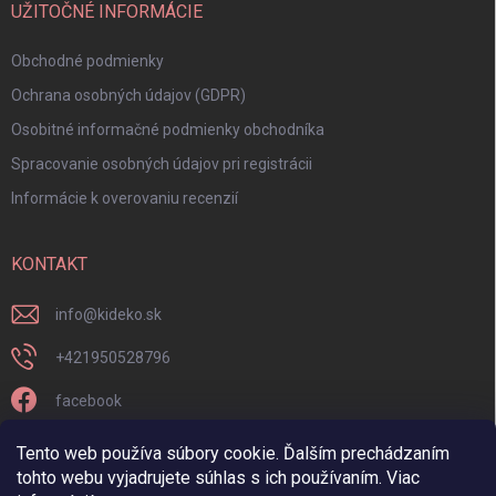
UŽITOČNÉ INFORMÁCIE
Obchodné podmienky
Ochrana osobných údajov (GDPR)
Osobitné informačné podmienky obchodníka
Spracovanie osobných údajov pri registrácii
Informácie k overovaniu recenzií
KONTAKT
info
@
kideko.sk
+421950528796
facebook
kideko.sk/
Tento web používa súbory cookie. Ďalším prechádzaním
tohto webu vyjadrujete súhlas s ich používaním. Viac