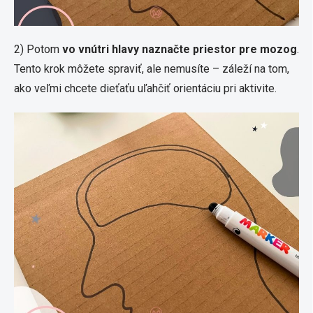
2) Potom
vo vnútri hlavy naznačte priestor pre mozog
.
Tento krok môžete spraviť, ale nemusíte – záleží na tom,
ako veľmi chcete dieťaťu uľahčiť orientáciu pri aktivite.