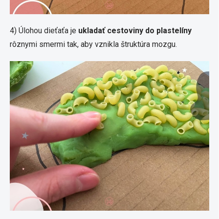
4) Úlohou dieťaťa je
ukladať cestoviny do plastelíny
rôznymi smermi tak, aby vznikla štruktúra mozgu.