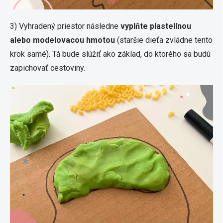
3) Vyhradený priestor následne
vyplňte plastelínou
alebo modelovacou hmotou
(staršie dieťa zvládne tento
krok samé). Tá bude slúžiť ako základ, do ktorého sa budú
zapichovať cestoviny.