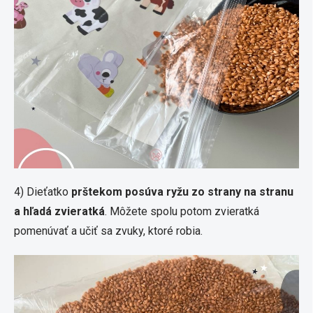
4) Dieťatko
prštekom posúva ryžu zo strany na stranu
a hľadá zvieratká
. Môžete spolu potom zvieratká
pomenúvať a učiť sa zvuky, ktoré robia.