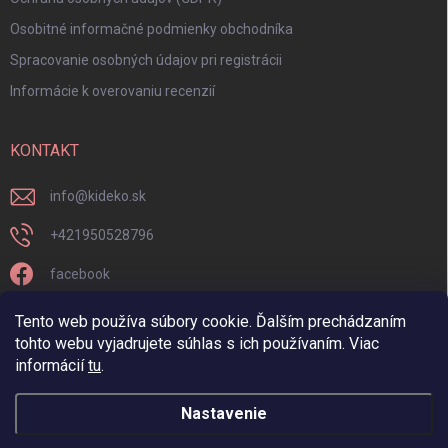
Osobitné informačné podmienky obchodníka
Spracovanie osobných údajov pri registrácii
Informácie k overovaniu recenzií
KONTAKT
info
@
kideko.sk
+421950528796
facebook
kideko.sk/
Tento web používa súbory cookie. Ďalším prechádzaním
tohto webu vyjadrujete súhlas s ich používaním. Viac
informácií
tu
.
Nastavenie