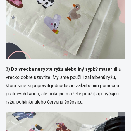
3)
Do vrecka nasypte ryžu alebo iný sypký materiál
a
vrecko dobre uzavrite. My sme použili zafarbenú ryžu,
ktorú sme si pripravili jednoducho zafarbením pomocou
prstových farieb, ale pokojne môžete použiť aj obyčajnú
ryžu, pohánku alebo červenú šošovicu.