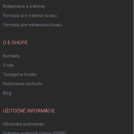
Reklamácie a vrátenie
Formulár pre vrátenie tovaru
Formulár pre reklamáciu tovaru
O E-SHOPE
Kontakty
O nás
Testujeme hračky
Hodnotenie obchodu
Blog
UŽITOČNÉ INFORMÁCIE
Obchodné podmienky
Ochrana osobných údajov (GDPR)