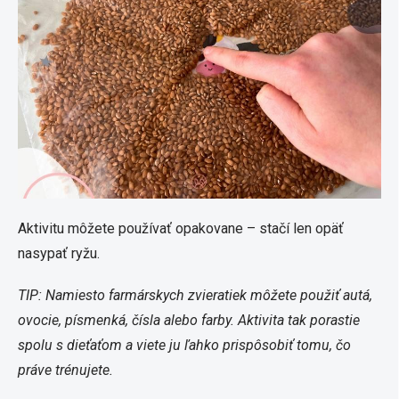
Aktivitu môžete používať opakovane – stačí len opäť
nasypať ryžu.
TIP: Namiesto farmárskych zvieratiek môžete použiť autá,
ovocie, písmenká, čísla alebo farby. Aktivita tak porastie
spolu s dieťaťom a viete ju ľahko prispôsobiť tomu, čo
práve trénujete.