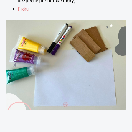
bezpečné pre detské rúčky)
Fixku