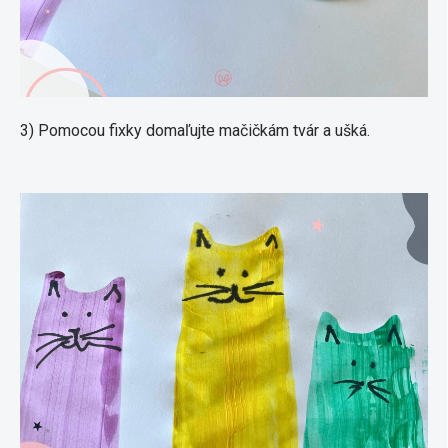
3) Pomocou fixky domaľujte mačičkám tvár a ušká.