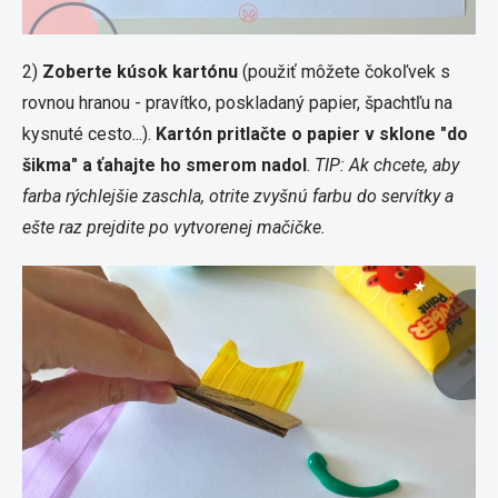
2)
Zoberte kúsok kartónu
(použiť môžete čokoľvek s
rovnou hranou - pravítko, poskladaný papier, špachtľu na
kysnuté cesto...).
Kartón pritlačte o papier v sklone "do
šikma" a ťahajte ho smerom nadol
.
TIP: Ak chcete, aby
farba rýchlejšie zaschla, otrite zvyšnú farbu do servítky a
ešte raz prejdite po vytvorenej mačičke.