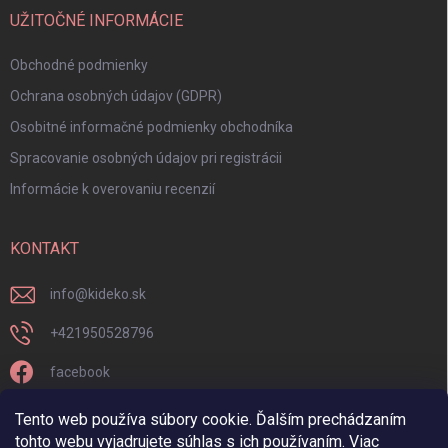
UŽITOČNÉ INFORMÁCIE
Obchodné podmienky
Ochrana osobných údajov (GDPR)
Osobitné informačné podmienky obchodníka
Spracovanie osobných údajov pri registrácii
Informácie k overovaniu recenzií
KONTAKT
info
@
kideko.sk
+421950528796
facebook
kideko.sk/
Tento web používa súbory cookie. Ďalším prechádzaním
tohto webu vyjadrujete súhlas s ich používaním. Viac