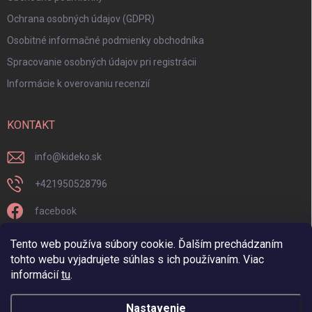
Ochrana osobných údajov (GDPR)
Osobitné informačné podmienky obchodníka
Spracovanie osobných údajov pri registrácii
Informácie k overovaniu recenzií
KONTAKT
info
@
kideko.sk
+421950528796
facebook
kideko.sk/
Tento web používa súbory cookie. Ďalším prechádzaním
tohto webu vyjadrujete súhlas s ich používaním. Viac
informácií
tu
.
Nastavenie