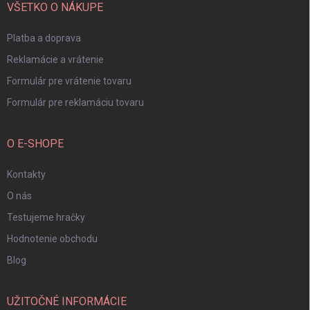
i
VŠETKO O NÁKUPE
e
Platba a doprava
Reklamácie a vrátenie
Formulár pre vrátenie tovaru
Formulár pre reklamáciu tovaru
O E-SHOPE
Kontakty
O nás
Testujeme hračky
Hodnotenie obchodu
Blog
UŽITOČNÉ INFORMÁCIE