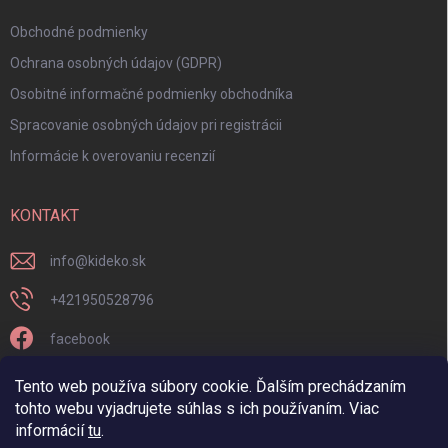
Obchodné podmienky
Ochrana osobných údajov (GDPR)
Osobitné informačné podmienky obchodníka
Spracovanie osobných údajov pri registrácii
Informácie k overovaniu recenzií
KONTAKT
info
@
kideko.sk
+421950528796
facebook
kideko.sk/
Tento web používa súbory cookie. Ďalším prechádzaním
tohto webu vyjadrujete súhlas s ich používaním. Viac
informácií
tu
.