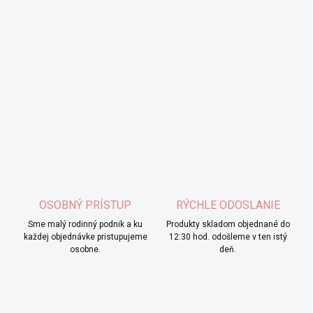
OSOBNÝ PRÍSTUP
RÝCHLE ODOSLANIE
Sme malý rodinný podnik a ku
Produkty skladom objednané do
každej objednávke pristupujeme
12:30 hod. odošleme v ten istý
osobne.
deň.