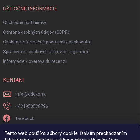
UŽITOČNÉ INFORMÁCIE
Obchodné podmienky
Ochrana osobných údajov (GDPR)
Osobitné informačné podmienky obchodníka
Spracovanie osobných údajov pri registrácii
Informácie k overovaniu recenzií
KONTAKT
info
@
kideko.sk
+421950528796
facebook
kideko.sk/
Tento web používa súbory cookie. Ďalším prechádzaním