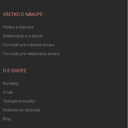
ä
t
i
VŠETKO O NÁKUPE
e
Platba a doprava
Reklamácie a vrátenie
Formulár pre vrátenie tovaru
Formulár pre reklamáciu tovaru
O E-SHOPE
Kontakty
O nás
Testujeme hračky
Hodnotenie obchodu
Blog