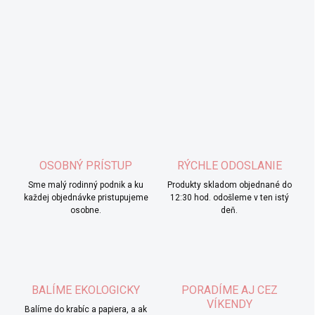
OSOBNÝ PRÍSTUP
RÝCHLE ODOSLANIE
Sme malý rodinný podnik a ku
Produkty skladom objednané do
každej objednávke pristupujeme
12:30 hod. odošleme v ten istý
osobne.
deň.
BALÍME EKOLOGICKY
PORADÍME AJ CEZ
VÍKENDY
Balíme do krabíc a papiera, a ak