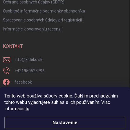
Ochrana osobných údajov (GDPR)
Osobitné informačné podmienky obchodníka
Spracovanie osobných údajov pri registrácii
Informácie k overovaniu recenzií
KONTAKT
info
@
kideko.sk
+421950528796
facebook
kideko.sk/
Tento web používa súbory cookie. Ďalším prechádzaním
tohto webu vyjadrujete súhlas s ich používaním. Viac
informácií
tu
.
Nastavenie