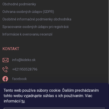
Obchodné podmienky
Ochrana osobných údajov (GDPR)
Osobitné informačné podmienky obchodníka
Spracovanie osobných údajov pri registrácii
Informácie k overovaniu recenzií
KONTAKT
info
@
kideko.sk
+421950528796
facebook
kideko.sk/
Tento web používa súbory cookie. Ďalším prechádzaním
tohto webu vyjadrujete súhlas s ich používaním. Viac
informácií
tu
.