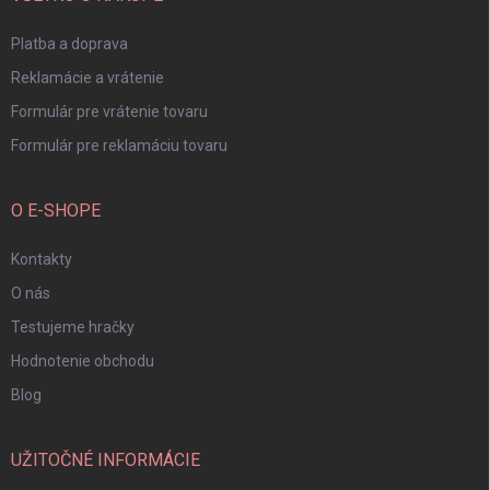
e
Platba a doprava
Reklamácie a vrátenie
Formulár pre vrátenie tovaru
Formulár pre reklamáciu tovaru
O E-SHOPE
Kontakty
O nás
Testujeme hračky
Hodnotenie obchodu
Blog
UŽITOČNÉ INFORMÁCIE