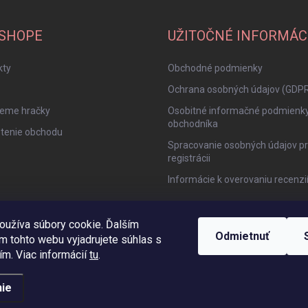
-SHOPE
UŽITOČNÉ INFORMÁC
kty
Obchodné podmienky
Ochrana osobných údajov (GDP
jeme hračky
Osobitné informačné podmienk
obchodníka
tenie obchodu
Spracovanie osobných údajov pr
registrácii
Informácie k overovaniu recenzi
oužíva súbory cookie. Ďalším
Odmietnuť
m tohto webu vyjadrujete súhlas s
ím. Viac informácií
tu
.
ie