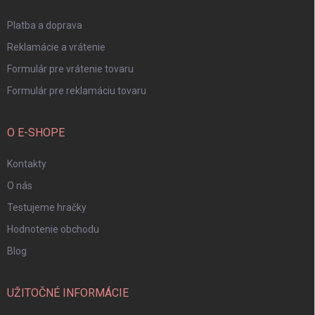
e
Platba a doprava
Reklamácie a vrátenie
Formulár pre vrátenie tovaru
Formulár pre reklamáciu tovaru
O E-SHOPE
Kontakty
O nás
Testujeme hračky
Hodnotenie obchodu
Blog
UŽITOČNÉ INFORMÁCIE