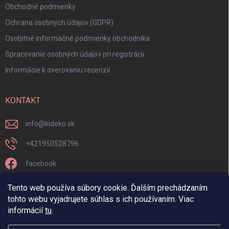
Obchodné podmienky
Ochrana osobných údajov (GDPR)
Osobitné informačné podmienky obchodníka
Spracovanie osobných údajov pri registrácii
Informácie k overovaniu recenzií
KONTAKT
info
@
kideko.sk
+421950528796
facebook
kideko.sk/
Tento web používa súbory cookie. Ďalším prechádzaním
tohto webu vyjadrujete súhlas s ich používaním. Viac
informácií
tu
.