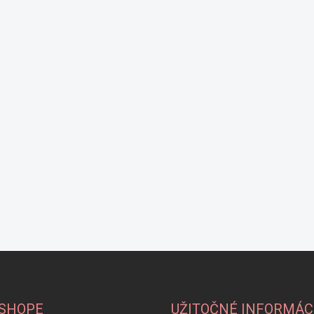
-SHOPE
UŽITOČNÉ INFORMÁC