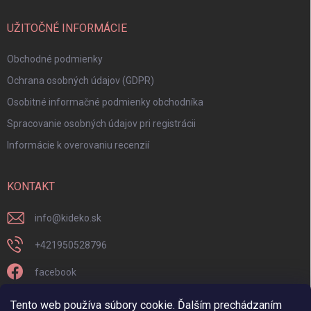
UŽITOČNÉ INFORMÁCIE
Obchodné podmienky
Ochrana osobných údajov (GDPR)
Osobitné informačné podmienky obchodníka
Spracovanie osobných údajov pri registrácii
Informácie k overovaniu recenzií
KONTAKT
info
@
kideko.sk
+421950528796
facebook
kideko.sk/
Tento web používa súbory cookie. Ďalším prechádzaním