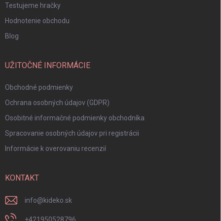
Testujeme hračky
Hodnotenie obchodu
Blog
UŽITOČNÉ INFORMÁCIE
Obchodné podmienky
Ochrana osobných údajov (GDPR)
Osobitné informačné podmienky obchodníka
Spracovanie osobných údajov pri registrácii
Informácie k overovaniu recenzií
KONTAKT
info
@
kideko.sk
+421950528796