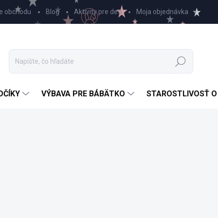
e obchodu
Blog
Aktivity pre deti
Moja objednávka
Hľadať
OČÍKY
VÝBAVA PRE BÁBÄTKO
STAROSTLIVOSŤ O