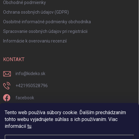
Obchodné podmienky
Ochrana osobných údajov (GDPR)
Osobitné informačné podmienky obchodníka
Spracovanie osobných údajov pri registrácii
Informácie k overovaniu recenzií
KONTAKT
info
@
kideko.sk
+421950528796
facebook
kideko.sk/
Tento web používa súbory cookie. Ďalším prechádzaním
tohto webu vyjadrujete súhlas s ich používaním. Viac
informácií
tu
.