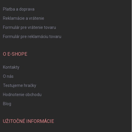
e
Platba a doprava
Reklamácie a vrátenie
Formulár pre vrátenie tovaru
Formulár pre reklamáciu tovaru
O E-SHOPE
Kontakty
O nás
Testujeme hračky
Hodnotenie obchodu
Blog
UŽITOČNÉ INFORMÁCIE