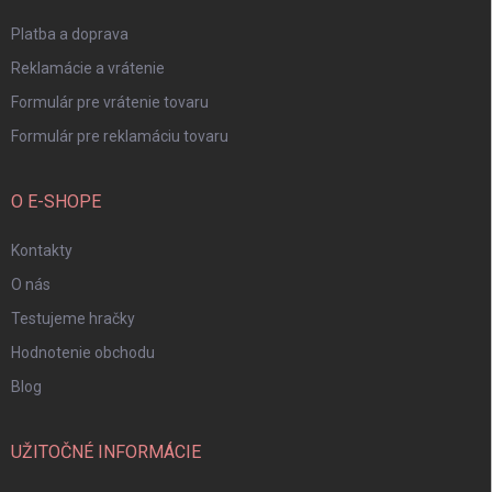
e
Platba a doprava
Reklamácie a vrátenie
Formulár pre vrátenie tovaru
Formulár pre reklamáciu tovaru
O E-SHOPE
Kontakty
O nás
Testujeme hračky
Hodnotenie obchodu
Blog
UŽITOČNÉ INFORMÁCIE