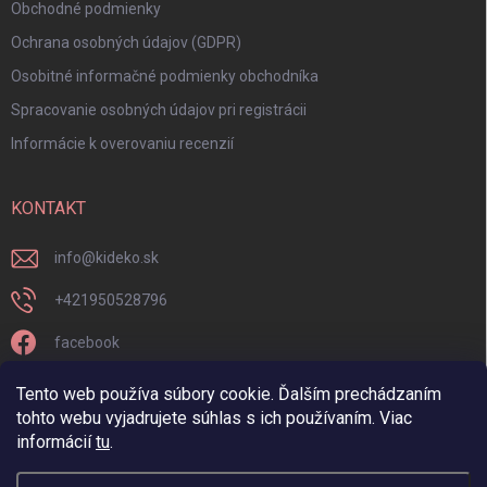
Obchodné podmienky
Ochrana osobných údajov (GDPR)
Osobitné informačné podmienky obchodníka
Spracovanie osobných údajov pri registrácii
Informácie k overovaniu recenzií
KONTAKT
info
@
kideko.sk
+421950528796
facebook
kideko.sk/
Tento web používa súbory cookie. Ďalším prechádzaním
tohto webu vyjadrujete súhlas s ich používaním. Viac
informácií
tu
.