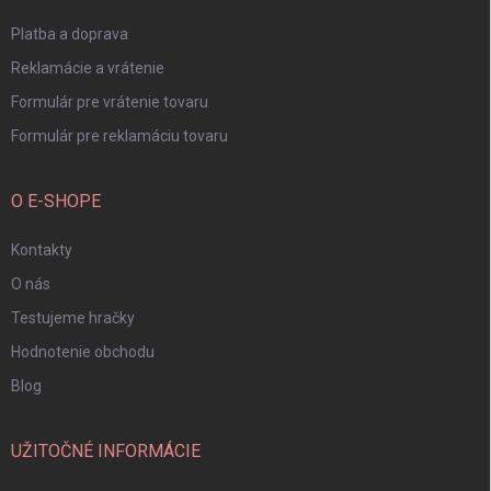
e
Platba a doprava
Reklamácie a vrátenie
Formulár pre vrátenie tovaru
Formulár pre reklamáciu tovaru
O E-SHOPE
Kontakty
O nás
Testujeme hračky
Hodnotenie obchodu
Blog
UŽITOČNÉ INFORMÁCIE