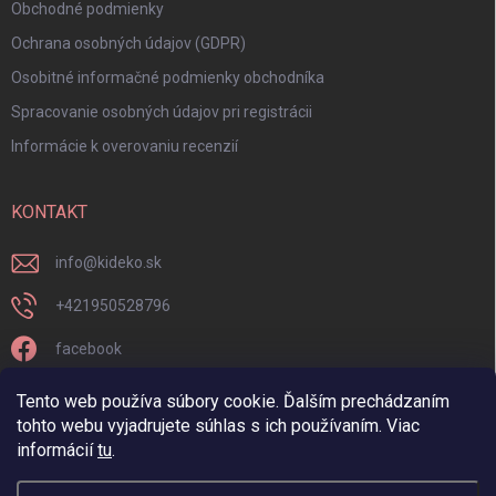
Obchodné podmienky
Ochrana osobných údajov (GDPR)
Osobitné informačné podmienky obchodníka
Spracovanie osobných údajov pri registrácii
Informácie k overovaniu recenzií
KONTAKT
info
@
kideko.sk
+421950528796
facebook
kideko.sk/
Tento web používa súbory cookie. Ďalším prechádzaním
tohto webu vyjadrujete súhlas s ich používaním. Viac
informácií
tu
.