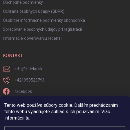
Obchodné podmienky
Ochrana osobných údajov (GDPR)
Osobitné informačné podmienky obchodníka
Spracovanie osobných údajov pri registrácii
Informácie k overovaniu recenzií
KONTAKT
info
@
kideko.sk
+421950528796
facebook
kideko.sk/
Tento web používa súbory cookie. Ďalším prechádzaním
tohto webu vyjadrujete súhlas s ich používaním. Viac
informácií
tu
.