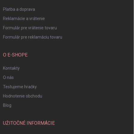
e
Platba a doprava
Reklamácie a vrátenie
Formulár pre vrátenie tovaru
Formulár pre reklamáciu tovaru
O E-SHOPE
Kontakty
O nás
Testujeme hračky
Hodnotenie obchodu
Blog
UŽITOČNÉ INFORMÁCIE